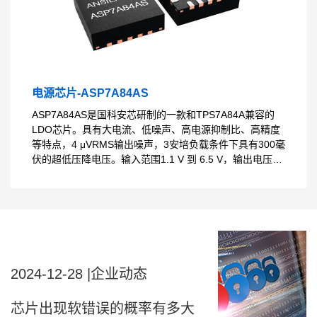
电源芯片-ASP7A84AS
ASP7A84AS是国科安芯研制的一款和TPS7A84A兼容的
LDO芯片。具有大电流、低噪声、高电源抑制比、高精度
等特点，4 μVRMS输出噪声，3安培负载条件下具有300毫
伏的超低压降电压。输入范围1.1 V 到 6.5 V，输出电压范
围0.8 V至5.2 V。卓越瞬态响应和可调软启动控制。
ASP7A84AS采用先进抗辐照加固设计，可应用于商业航
天、核电站等高安全需求场景。
2024-12-28
|
企业动态
芯片出现软错误的概率有多大